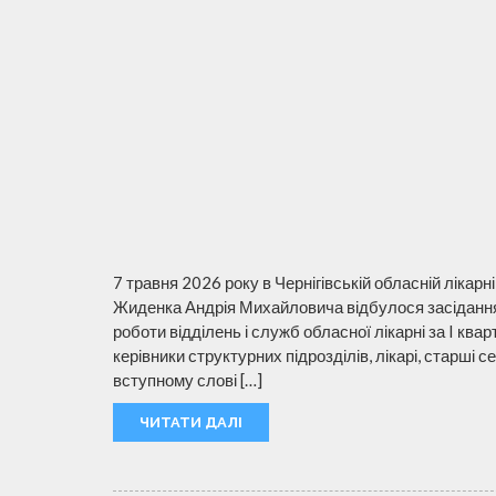
7 травня 2026 року в Чернігівській обласній лікар
Жиденка Андрія Михайловича відбулося засідання
роботи відділень і служб обласної лікарні за I кв
керівники структурних підрозділів, лікарі, старші 
вступному слові […]
ЧИТАТИ ДАЛІ