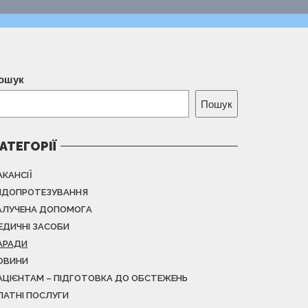
ошук
Пошук
АТЕГОРІЇ
АКАНСІЇ
НДОПРОТЕЗУВАННЯ
АЛУЧЕНА ДОПОМОГА
ЕДИЧНІ ЗАСОБИ
АРАДИ
ОВИНИ
АЦІЄНТАМ – ПІДГОТОВКА ДО ОБСТЕЖЕНЬ
ЛАТНІ ПОСЛУГИ