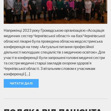
Наприкінці 2023 року Громадською організацією «Асоціація
медичних сестер Чернігівської області» на базі Чернігівської
обласної лікарні була проведена обласна медсестринська
конференція на тему «Актуальні питання професійної
діяльності молодших спеціалістів з медичною освітою». Для
участі в конференції були запрошені головні медичні сестри
та сестри медичні старші закладів охорони здоров’я
Чернігівської області. З вітальним словом к учасникам
конференції […]
ЧИТАТИ ДАЛІ