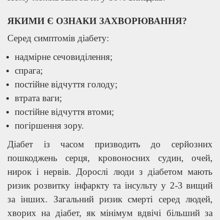
ЯКИМИ Є ОЗНАКИ ЗАХВОРЮВАННЯ?
Серед симптомів діабету:
надмірне сечовиділення;
спрага;
постійне відчуття голоду;
втрата ваги;
постійне відчуття втоми;
погіршення зору.
Діабет із часом призводить до серйозних
пошкоджень серця, кровоносних судин, очей,
нирок і нервів. Дорослі люди з діабетом мають
ризик розвитку інфаркту та інсульту у 2-3 вищий
за інших. Загальний ризик смерті серед людей,
хворих на діабет, як мінімум вдвічі більший за