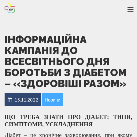
ІНФОРМАЦІЙНА
КАМПАНІЯ ДО
ВСЕСВІТНЬОГО ДНЯ
БОРОТЬБИ З ДІАБЕТОМ
– «ЗДОРОВІШІ РАЗОМ»
15.11.2022
Новини
ЩО ТРЕБА ЗНАТИ ПРО ДІАБЕТ: ТИПИ,
СИМПТОМИ, УСКЛАДНЕННЯ
Діабет – це хронічне захворювання, при якому