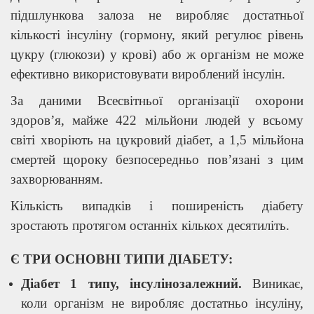
підшлункова залоза не виробляє достатньої
кількості інсуліну (гормону, який регулює рівень
цукру (глюкози) у крові) або ж організм не може
ефективно використовувати вироблений інсулін.
За даними Всесвітньої організації охорони
здоров’я, майже 422 мільйони людей у ​​всьому
світі хворіють на цукровий діабет, а 1,5 мільйона
смертей щороку безпосередньо пов’язані з цим
захворюванням.
Кількість випадків і поширеність діабету
зростають протягом останніх кількох десятиліть.
Є ТРИ ОСНОВНІ ТИПИ ДІАБЕТУ:
Діабет 1 типу, інсулінозалежний
.
Виникає,
коли організм не виробляє достатньо інсуліну,