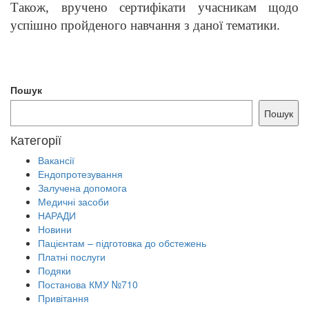
Також, вручено сертифікати учасникам щодо
успішно пройденого навчання з даної тематики.
Пошук
Пошук
Категорії
Вакансії
Ендопротезування
Залучена допомога
Медичні засоби
НАРАДИ
Новини
Пацієнтам – підготовка до обстежень
Платні послуги
Подяки
Постанова КМУ №710
Привітання