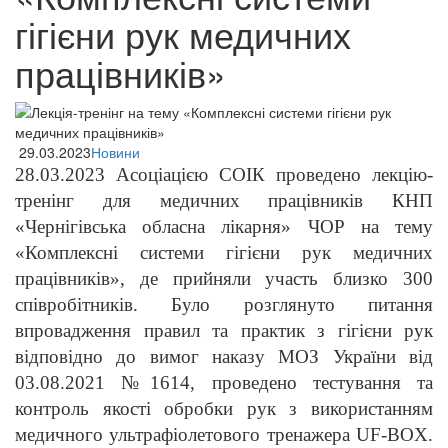
гігієни рук медичних
працівників»
29.03.2023
Новини
28.03.2023 Асоціацією СОІК проведено лекцію-
тренінг для медичних працівників КНП
«Чернігівська обласна лікарня» ЧОР на тему
«Комплексні системи гігієни рук медичних
працівників», де прийняли участь близко 300
співробітників. Було розглянуто питання
впровадження правил та практик з гігієни рук
відповідно до вимог наказу МОЗ України від
03.08.2021 №1614, проведено тестування та
контроль якості обробки рук з використанням
медичного ультрафіолетового тренажера UF-BOX.