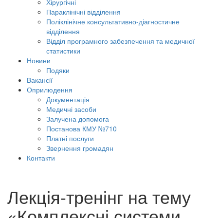
Хірургічні
Параклінічні відділення
Поліклінічне консультативно-діагностичне
відділення
Відділ програмного забезпечення та медичної
статистики
Новини
Подяки
Вакансії
Оприлюдення
Документація
Медичні засоби
Залучена допомога
Постанова КМУ №710
Платні послуги
Звернення громадян
Контакти
Лекція-тренінг на тему
«Комплексні системи