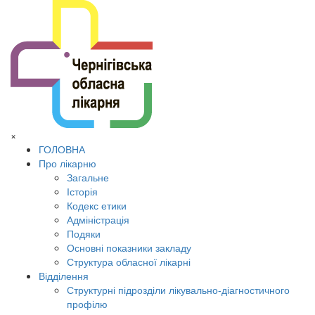
×
ГОЛОВНА
Про лікарню
Загальне
Історія
Кодекс етики
Адміністрація
Подяки
Основні показники закладу
Структура обласної лікарні
Відділення
Структурні підрозділи лікувально-діагностичного
профілю