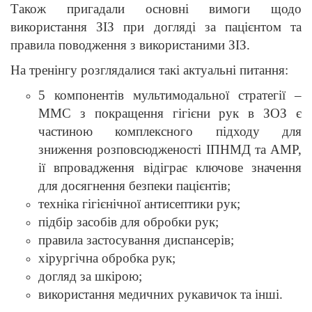
Також пригадали основні вимоги щодо
використання ЗІЗ при догляді за пацієнтом та
правила поводження з використаними ЗІЗ.
На тренінгу розглядалися такі актуальні питання:
5 компонентів мультимодальної стратегії –
ММС з покращення гігієни рук в ЗОЗ є
частиною комплексного підходу для
зниження розповсюдженості ІПНМД та АМР,
ії впровадження відіграє ключове значення
для досягнення безпеки пацієнтів;
техніка гігієнічної антисептики рук;
підбір засобів для обробки рук;
правила застосування диспансерів;
хірургічна обробка рук;
догляд за шкірою;
використання медичних рукавичок та інші.