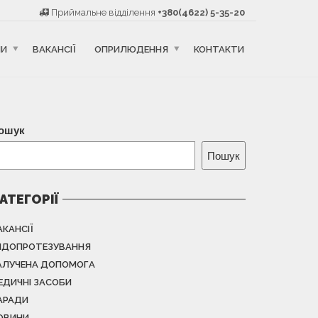
Приймальне відділення
+380(4622) 5-35-20
НИ
ВАКАНСІЇ
ОПРИЛЮДЕННЯ
КОНТАКТИ
ошук
Пошук
АТЕГОРІЇ
АКАНСІЇ
НДОПРОТЕЗУВАННЯ
АЛУЧЕНА ДОПОМОГА
ЕДИЧНІ ЗАСОБИ
АРАДИ
ОВИНИ