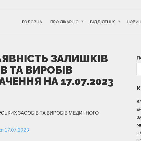
ГОЛОВНА
ПРО ЛІКАРНЮ
ВІДДІЛЕННЯ
НОВИ
АЯВНІСТЬ ЗАЛИШКІВ
П
В ТА ВИРОБІВ
ЕННЯ НА 17.07.2023
К
В
Е
РСЬКИХ ЗАСОБІВ ТА ВИРОБІВ МЕДИЧНОГО
З
М
и 17.07.2023
Н
Н