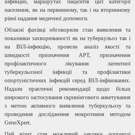
інфекцію, маршрутах пацієнтів цієї категорії
населення, як на первинному, так і на вторинному
рівні надання медичної допомоги.
Обласні фахівці обговорили стан виявлення та
показники захворюваності як на туберкульоз так і
на ВІЛ-інфекцію, провели аналіз якості та
швидкості призначення АРТ, призначення
профілактичного лікування латентної
туберкульозної інфекції та профілактики
опортуністичних інфекцій серед ВІЛ-інфікованих.
Надали практичні рекомендації щодо більш
широкого застосування скринінгового анкетування
з метою активного виявлення туберкульозу та
проведення дослідження мокротиння методом
GeneXpert.
Цей візит став можливий завдяки допомозі