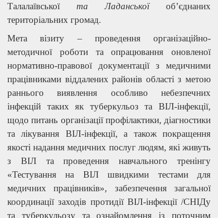
Талалаївської
та Ладанської
об’єднаних
територіальних громад.
Мета візиту – проведення організаційно-
методичної роботи та опрацювання оновленої
нормативно-правової документації з медичними
працівниками віддалених районів області з метою
раннього виявлення особливо небезпечних
інфекцій таких як туберкульоз та ВІЛ-інфекції,
щодо питань організації профілактики, діагностики
та лікування ВІЛ-інфекції, а також покращення
якості надання медичних послуг людям, які живуть
з ВІЛ та проведення навчального тренінгу
«Тестування на ВІЛ швидкими тестами для
медичних працівників», забезпечення загальної
координації заходів протидії ВІЛ-інфекції /СНІДу
та туберкульозу та ознайомлення із поточним