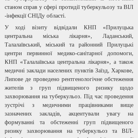
станом справ у сфері протидії туберкульозу та ВІЛ
-інфекції СНІДу області.
У ході візиту відвідали КНП «Прилуцька
центральна міська лікарня», Ладанський,
Талалаївський, міський та районний Прилуцькі
центри первинної медико-санітарної допомоги,
КНП «Талалаївська центральна лікарня», а також
медичні заклади населених пунктів Заїзд, Харкове,
Липове де проведено рентгенологічне обстеження
жителів з груп підвищеного ризику щодо
захворювання на туберкульоз. Під час проведення
зустрічі з медичними працівниками вище
зазначених закладів, акцентували увагу на
формуванні та обстеженні груп підвищеного
ризику захворювання на туберкульоз та ВІЛ-