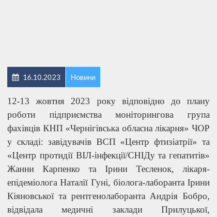
16.10.2023
Новини
12-13 жовтня 2023 року відповідно до плану
роботи підприємства моніторингова група
фахівців КНП «Чернігівська обласна лікарня» ЧОР
у складі: завідувачів ВСП «Центр фтизіатрії» та
«Центр протидії ВІЛ-інфекції/СНІДу та гепатитів»
Жанни Карпенко та Ірини Тесленок, лікаря-
епідеміолога Наталії Гуні, біолога-лаборанта Ірини
Кіяновської та рентгенолаборанта Андрія Бобро,
відвідала медичні заклади Прилуцької,