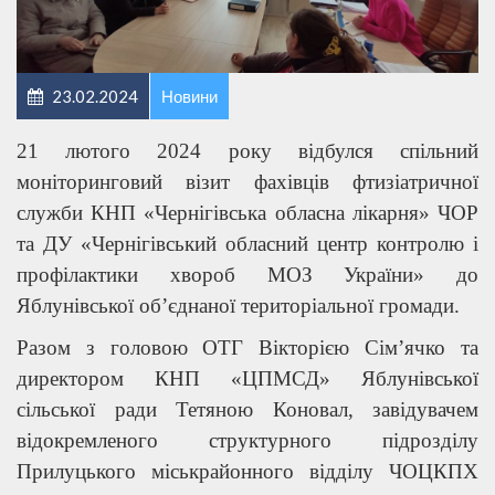
23.02.2024
Новини
21 лютого 2024 року відбулся спільний
моніторинговий візит фахівців фтизіатричної
служби КНП «Чернігівська обласна лікарня» ЧОР
та ДУ «Чернігівський обласний центр контролю і
профілактики хвороб МОЗ України» до
Яблунівської об’єднаної територіальної громади.
Разом з головою ОТГ Вікторією Сім’ячко та
директором КНП «ЦПМСД» Яблунівської
сільської ради Тетяною Коновал, завідувачем
відокремленого структурного підрозділу
Прилуцького міськрайонного відділу ЧОЦКПХ