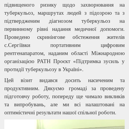
підвищеного ризику щодо захворювання на
туберкульоз, маршрутах людей з підозрою та з
підтвердженим діагнозом туберкульоз на
первинному рівні надання медичної допомоги.
Проведено скринінгове обстеження жителів
с.Сергіївки портативним цифровим
рентгенапаратом, наданим області Міжнародною
організацією РАТН Проєкт «Підтримка зусиль у
протидії туберкульозу в Україні».
Цей візит видався досить насиченим та
продуктивним. Дякуємо громаді за проведену
підготовчу роботу, попереду ще чимало викликів
та випробувань, але ми всі налаштовані на
оптимістичні результати нашої спільної роботи.