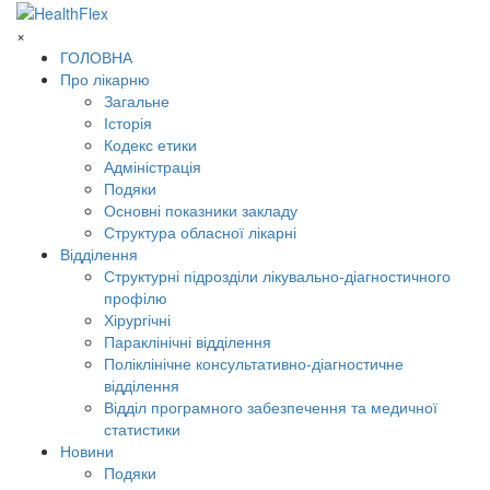
×
ГОЛОВНА
Про лікарню
Загальне
Історія
Кодекс етики
Адміністрація
Подяки
Основні показники закладу
Структура обласної лікарні
Відділення
Структурні підрозділи лікувально-діагностичного
профілю
Хірургічні
Параклінічні відділення
Поліклінічне консультативно-діагностичне
відділення
Відділ програмного забезпечення та медичної
статистики
Новини
Подяки