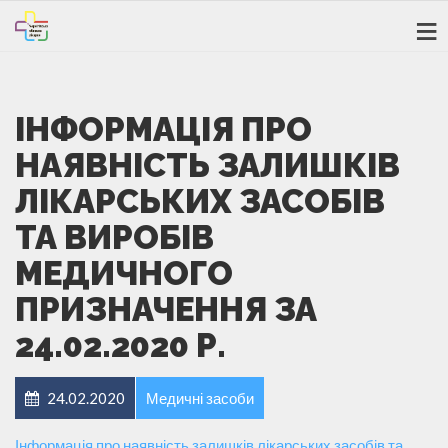
ІНФОРМАЦІЯ ПРО
НАЯВНІСТЬ ЗАЛИШКІВ
ЛІКАРСЬКИХ ЗАСОБІВ
ТА ВИРОБІВ
МЕДИЧНОГО
ПРИЗНАЧЕННЯ ЗА
24.02.2020 Р.
24.02.2020
Медичні засоби
Інформація про наявність залишків лікарських засобів та