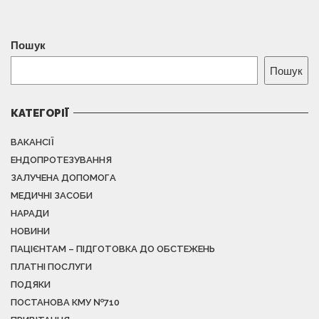
Пошук
Пошук
КАТЕГОРІЇ
ВАКАНСІЇ
ЕНДОПРОТЕЗУВАННЯ
ЗАЛУЧЕНА ДОПОМОГА
МЕДИЧНІ ЗАСОБИ
НАРАДИ
НОВИНИ
ПАЦІЄНТАМ – ПІДГОТОВКА ДО ОБСТЕЖЕНЬ
ПЛАТНІ ПОСЛУГИ
ПОДЯКИ
ПОСТАНОВА КМУ №710