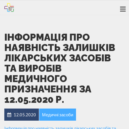
ІНФОРМАЦІЯ ПРО
НАЯВНІСТЬ ЗАЛИШКІВ
ЛІКАРСЬКИХ ЗАСОБІВ
ТА ВИРОБІВ
МЕДИЧНОГО
ПРИЗНАЧЕННЯ ЗА
12.05.2020 Р.
12.05.2020
Медичні засоби
Інформація про наявність залишків лікарських засобів та