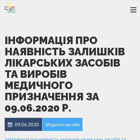
ІНФОРМАЦІЯ ПРО
НАЯВНІСТЬ ЗАЛИШКІВ
ЛІКАРСЬКИХ ЗАСОБІВ
ТА ВИРОБІВ
МЕДИЧНОГО
ПРИЗНАЧЕННЯ ЗА
09.06.2020 Р.
09.06.2020
Медичні засоби
Інформація про наявність залишків лікарських засобів та