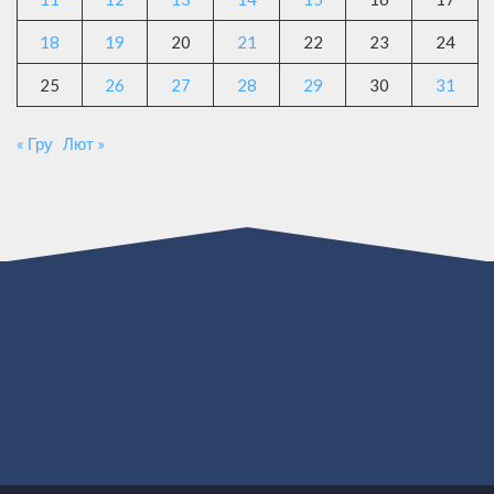
18
19
20
21
22
23
24
25
26
27
28
29
30
31
« Гру
Лют »