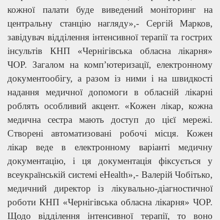
кожної палати буде виведений моніторинг на
центральну станцію нагляду»,- Сергій Марков,
завідувач відділення інтенсивної терапії та гострих
інсультів КНП «Чернігівська обласна лікарня»
ЧОР. Загалом на комп’ютеризації, електронному
документообігу, а разом із ними і на швидкості
надання медичної допомоги в обласній лікарні
роблять особливий акцент. «Кожен лікар, кожна
медична сестра мають доступ до цієї мережі.
Створені автоматизовані робочі місця. Кожен
лікар веде в електронному варіанті медичну
документацію, і ця документація фіксується у
всеукраїнській системі eHealth»,- Валерій Чобітько,
медичний директор із лікувально-діагностичної
роботи КНП «Чернігівська обласна лікарня» ЧОР.
Щодо відділення інтенсивної терапії, то воно