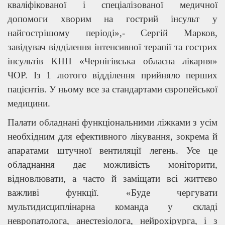
кваліфікованої і спеціалізованої медичної
допомоги хворим на гострий інсульт у
найгострішому періоді»,- Сергій Марков,
завідувач відділення інтенсивної терапії та гострих
інсультів КНП «Чернігівська обласна лікарня»
ЧОР. Із 1 лютого відділення прийняло перших
пацієнтів. У ньому все за стандартами європейської
медицини.
Палати обладнані функціональними ліжками з усім
необхідним для ефективного лікування, зокрема й
апаратами штучної вентиляції легень. Усе це
обладнання дає можливість моніторити,
відновлювати, а часто й заміщати всі життєво
важливі функції. «Буде чергувати
мультидисциплінарна команда у складі
невропатолога, анестезіолога, нейрохірурга, і з