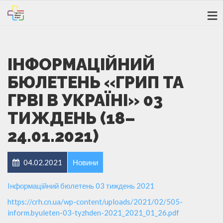
ІНФОРМАЦІЙНИЙ
БЮЛЕТЕНЬ «ГРИП ТА
ГРВІ В УКРАЇНІ» 03
ТИЖДЕНЬ (18–
24.01.2021)
04.02.2021
Новини
Iнформаційний бюлетень 03 тиждень 2021
https://crh.cn.ua/wp-content/uploads/2021/02/505-
inform.byuleten-03-tyzhden-2021_2021_01_26.pdf