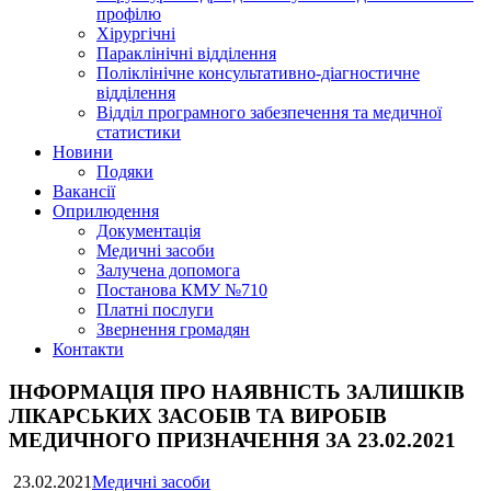
профілю
Хірургічні
Параклінічні відділення
Поліклінічне консультативно-діагностичне
відділення
Відділ програмного забезпечення та медичної
статистики
Новини
Подяки
Вакансії
Оприлюдення
Документація
Медичні засоби
Залучена допомога
Постанова КМУ №710
Платні послуги
Звернення громадян
Контакти
ІНФОРМАЦІЯ ПРО НАЯВНІСТЬ ЗАЛИШКІВ
ЛІКАРСЬКИХ ЗАСОБІВ ТА ВИРОБІВ
МЕДИЧНОГО ПРИЗНАЧЕННЯ ЗА 23.02.2021
23.02.2021
Медичні засоби