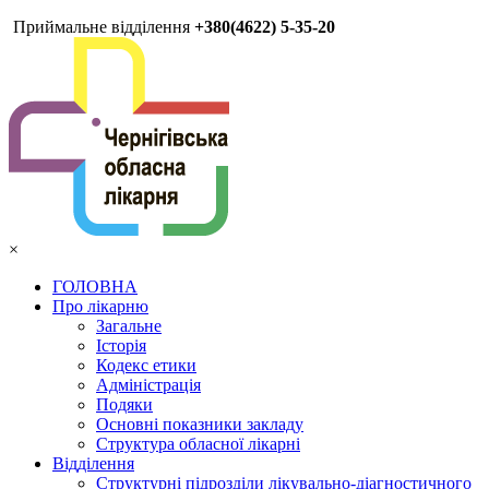
Приймальне відділення
+380(4622) 5-35-20
×
ГОЛОВНА
Про лікарню
Загальне
Історія
Кодекс етики
Адміністрація
Подяки
Основні показники закладу
Структура обласної лікарні
Відділення
Структурні підрозділи лікувально-діагностичного