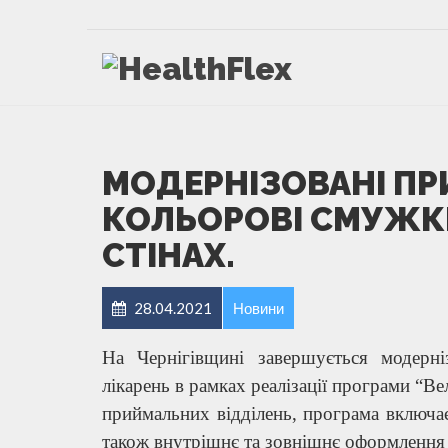
МОДЕРНІЗОВАНІ ПР
КОЛЬОРОВІ СМУЖКИ
СТІНАХ.
28.04.2021
Новини
На Чернігівщині завершується модерні
лікарень в рамках реалізації програми “В
приймальних відділень, програма включає
також внутрішнє та зовнішнє оформлення