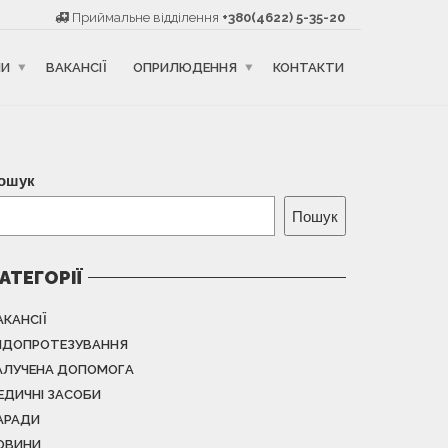
Приймальне відділення
+380(4622) 5-35-20
НИ
ВАКАНСІЇ
ОПРИЛЮДЕННЯ
КОНТАКТИ
ошук
Пошук
АТЕГОРІЇ
АКАНСІЇ
НДОПРОТЕЗУВАННЯ
АЛУЧЕНА ДОПОМОГА
ЕДИЧНІ ЗАСОБИ
АРАДИ
ОВИНИ