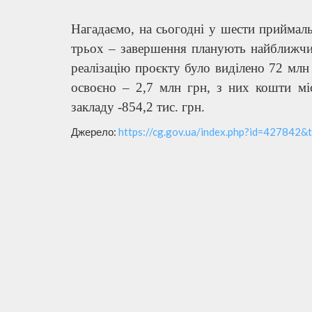
Нагадаємо, на сьогодні у шести приймал
трьох – завершення планують найближчи
реалізацію проєкту було виділено 72 млн
освоєно – 2,7 млн грн, з них кошти мі
закладу -854,2 тис. грн.
Джерело:
https://cg.gov.ua/index.php?id=427842&