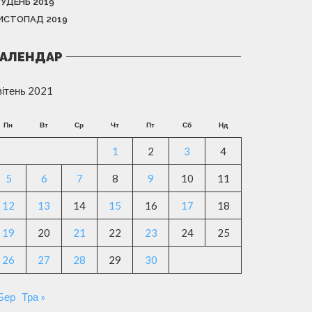
РУДЕНЬ 2019
ИСТОПАД 2019
АЛЕНДАР
вітень 2021
Пн
Вт
Ср
Чт
Пт
Сб
Нд
1
2
3
4
5
6
7
8
9
10
11
12
13
14
15
16
17
18
19
20
21
22
23
24
25
26
27
28
29
30
 Бер
Тра »