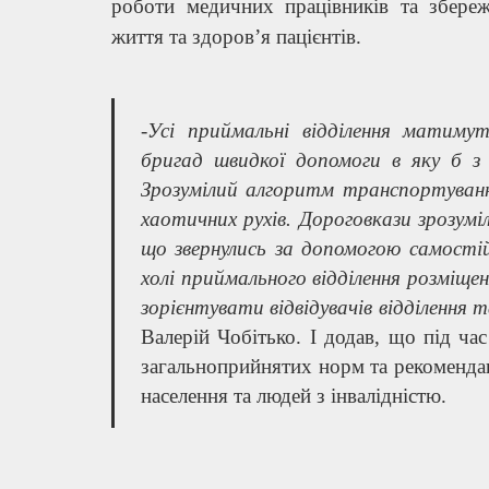
роботи медичних працівників та збереж
життя та здоров’я пацієнтів.
-Усі приймальні відділення матиму
бригад швидкої допомоги в яку б з 
Зрозумілий алгоритм транспортуванн
хаотичних рухів. Дороговкази зрозуміл
що звернулись за допомогою самостійн
холі приймального відділення розміщ
зорієнтувати відвідувачів відділення
Валерій Чобітько. І додав, що під ча
загальноприйнятих норм та рекоменда
населення та людей з інвалідністю.