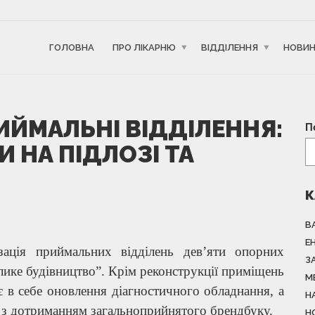
ГОЛОВНА
ПРО ЛІКАРНЮ
ВІДДІЛЕННЯ
НОВИ
ИЙМАЛЬНІ ВІДДІЛЕННЯ:
П
 НА ПІДЛОЗІ ТА
К
В
Е
зація приймальних відділень дев’яти опорних
З
елике будівництво”. Крім реконструкції приміщень
М
 в себе оновлення діагностичного обладнання, а
Н
 з дотриманням загальноприйнятого брендбуку.
Н