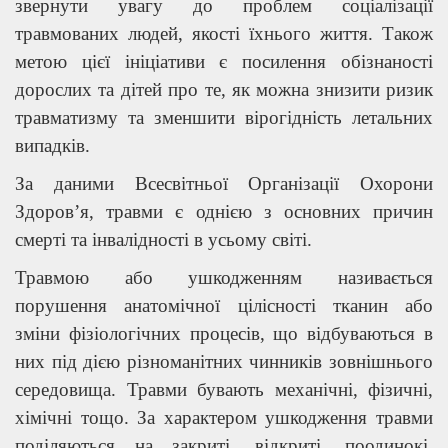
звернути увагу до проблем соціалізації
травмованих людей, якості їхнього життя. Також
метою цієї ініціативи є посилення обізнаності
дорослих та дітей про те, як можна знизити ризик
травматизму та зменшити вірогідність летальних
випадків.
За даними Всесвітньої Організації Охорони
Здоров’я, травми є однією з основних причин
смерті та інвалідності в усьому світі.
Травмою або ушкодженням називається
порушення анатомічної цілісності тканин або
зміни фізіологічних процесів, що відбуваються в
них під дією різноманітних чинників зовнішнього
середовища. Травми бувають механічні, фізичні,
хімічні тощо. За характером ушкодження травми
поділяються на закриті, відкриті, поодинокі,