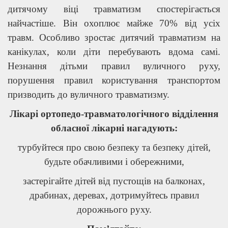
дитячому віці травматизм спостерігається
найчастіше. Він охоплює майже 70% від усіх
травм. Особливо зростає дитячий травматизм на
канікулах, коли діти перебувають вдома самі.
Незнання дітьми правил вуличного руху,
порушення правил користування транспортом
призводить до вуличного травматизму.
Лікарі ортопедо-травматологічного відділення
обласної лікарні нагадують:
турбуйтеся про свою безпеку та безпеку дітей,
будьте обачливими і обережними,
застерігайте дітей від пустощів на балконах,
драбинах, деревах, дотримуйтесь правил
дорожнього руху.