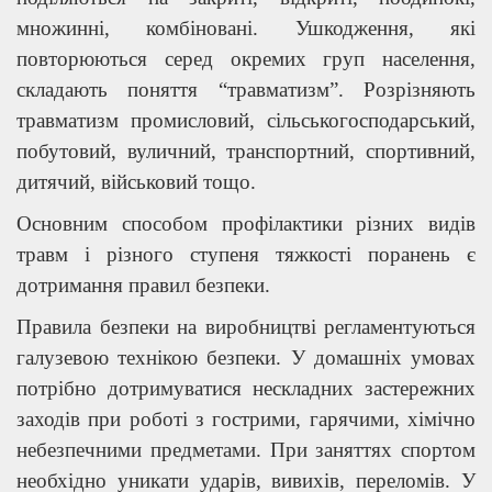
множинні, комбіновані. Ушкодження, які
повторюються серед окремих груп населення,
складають поняття “травматизм”. Розрізняють
травматизм промисловий, сільськогосподарський,
побутовий, вуличний, транспортний, спортивний,
дитячий, військовий тощо.
Основним способом профілактики різних видів
травм і різного ступеня тяжкості поранень є
дотримання правил безпеки.
Правила безпеки на виробництві регламентуються
галузевою технікою безпеки. У домашніх умовах
потрібно дотримуватися нескладних застережних
заходів при роботі з гострими, гарячими, хімічно
небезпечними предметами. При заняттях спортом
необхідно уникати ударів, вивихів, переломів. У