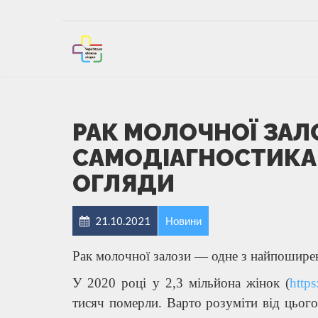
РАК МОЛОЧНОЇ ЗАЛ
САМОДІАГНОСТИКА 
ОГЛЯДИ
21.10.2021
Новини
Рак молочної залози — одне з найпоширен
У 2020 році у 2,3 мільйона жінок (
https
тисяч померли. Варто розуміти від цьог