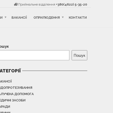
Приймальне відділення
+380(4622) 5-35-20
НИ
ВАКАНСІЇ
ОПРИЛЮДЕННЯ
КОНТАКТИ
ошук
Пошук
АТЕГОРІЇ
АКАНСІЇ
НДОПРОТЕЗУВАННЯ
АЛУЧЕНА ДОПОМОГА
ЕДИЧНІ ЗАСОБИ
АРАДИ
ОВИНИ