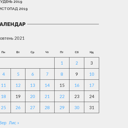
РУДЕНЬ 2019
ИСТОПАД 2019
АЛЕНДАР
овтень 2021
Пн
Вт
Ср
Чт
Пт
Сб
Нд
1
2
3
4
5
6
7
8
9
10
11
12
13
14
15
16
17
18
19
20
21
22
23
24
25
26
27
28
29
30
31
 Вер
Лис »