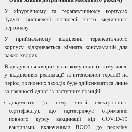
У хірургічному та терапевтичному корпусах
будуть виставлені посилені пости медичного
персоналу.
У приймальному відділенні терапевтичного
корпусу відкривається кімната консультацій для
важко хворих.
Відвідування хворих у важкому стані (в тому числі
у відділеннях реанімації та інтенсивної терапії) на
період посилених заходів буде здійснюватися лише
за наявності однієї із наступних позицій:
документу (в тому числі електронного
сертифікату), що підтверджує отримання
повного курсу вакцинації від СОVID-19
вакцинами, включеними ВООЗ до переліку