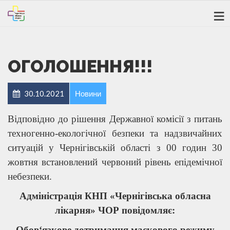
ОГОЛОШЕННЯ!!!
30.10.2021
Новини
Відповідно до рішення Державної комісії з питань
техногенно-екологічної безпеки та надзвичайних
ситуацій у Чернігівській області з 00 годин 30
жовтня встановлений червоний рівень епідемічної
небезпеки.
Адміністрація КНП «Чернігівська обласна
лікарня» ЧОР
повідомл
я
є:
Обов‘язкове дотримання маскового режиму