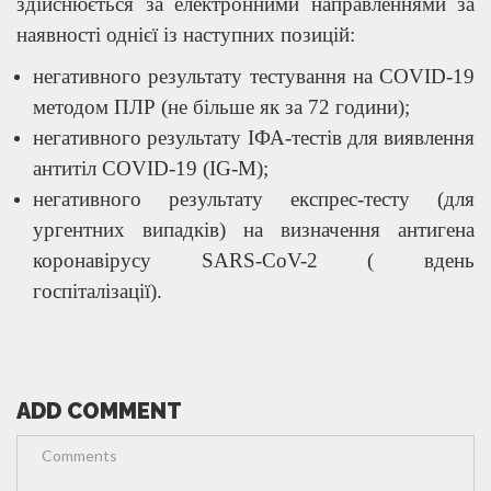
здійснюється за електронними направленнями за
наявності однієї із наступних позицій:
негативного результату тестування на СОVID-19
методом ПЛР (не більше як за 72 години);
негативного результату ІФА-тестів для виявлення
антитіл СОVID-19 (IG-М);
негативного результату експрес-тесту (для
ургентних випадків) на визначення антигена
коронавірусу SАRS-СоV-2 ( вдень
госпіталізації).
ADD COMMENT