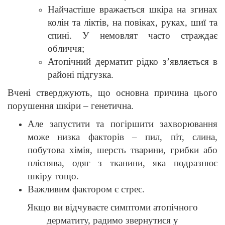
Найчастіше вражається шкіра на згинах
колін та ліктів, на повіках, руках, шиї та
спині. У немовлят часто страждає
обличчя;
Атопічний дерматит рідко з’являється в
районі підгузка.
Вчені стверджують, що основна причина цього
порушення шкіри – генетична.
Але запустити та погіршити захворювання
може низка факторів – пил, піт, слина,
побутова хімія, шерсть тварини, грибки або
пліснява, одяг з тканини, яка подразнює
шкіру тощо.
Важливим фактором є стрес.
Якщо ви відчуваєте симптоми атопічного
дерматиту, радимо звернутися у