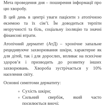
Мета проведення дня – поширення інформації про
цю хворобу.
В цей день в центрі уваги пацієнти з атопічною
екземою та їх сім’ї. Їм доводиться терпіти
незручності та біль, соціальну ізоляцію та значні
фінансові втрати.
Атопічний дерматит (АтД) – хронічне запальне
рецидивуюче захворювання шкіри, характерне як
для дітей, так і для дорослих, впливає на психічне
здоров’я і призводить до розвитку інших
захворювань. Хвороба зустрічається у 10%
населення світу.
Основні симптоми дерматиту:
Сухість шкіри;
Сильний свербіж, який часто
посилюється вночі;