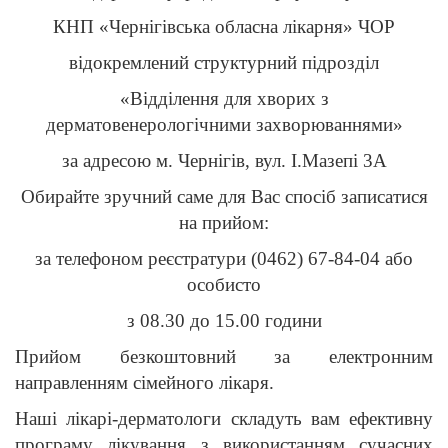
КНП «Чернігівська обласна лікарня» ЧОР
відокремлений структурний підрозділ
«Відділення для хворих з
дерматовенерологічними захворюваннями»
за адресою м. Чернігів, вул. І.Мазепі 3А
Обирайте зручний саме для Вас спосіб записатися
на прийом:
за телефоном реєстратури (0462) 67-84-04 або
особисто
з 08.30 до 15.00 години
Прийом безкоштовний за електронним
направленням сімейного лікаря.
Наші лікарі-дерматологи складуть вам ефективну
програму лікування з використанням сучасних