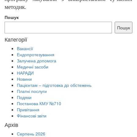
методик.
Пошук
Пошук
Категорії
Вакансії
Ендопротезування
Залучена допомога
Медичні засоби
НАРАДИ
Новини
Пацієнтам – підготовка до обстежень
Платні послуги
Подяки
Постанова КМУ №710
Привітання
Фінансові звіти
Архів
Серпень 2026