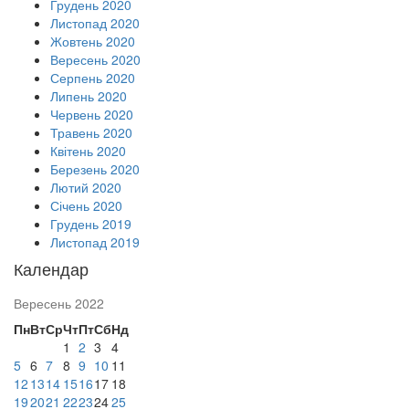
Грудень 2020
Листопад 2020
Жовтень 2020
Вересень 2020
Серпень 2020
Липень 2020
Червень 2020
Травень 2020
Квітень 2020
Березень 2020
Лютий 2020
Січень 2020
Грудень 2019
Листопад 2019
Календар
Вересень 2022
Пн
Вт
Ср
Чт
Пт
Сб
Нд
1
2
3
4
5
6
7
8
9
10
11
12
13
14
15
16
17
18
19
20
21
22
23
24
25