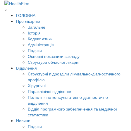
×
ГОЛОВНА
Про лікарню
Загальне
Історія
Кодекс етики
Адміністрація
Подяки
Основні показники закладу
Структура обласної лікарні
Відділення
Структурні підрозділи лікувально-діагностичного
профілю
Хірургічні
Параклінічні відділення
Поліклінічне консультативно-діагностичне
відділення
Відділ програмного забезпечення та медичної
статистики
Новини
Подяки