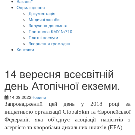
Вакансії
Оприлюдення
Документація
Медичні засоби
Залучена допомога
Постанова КМУ №710
Платні послуги
Звернення громадян
Контакти
14 вересня всесвітній
день Атопічної екземи.
14.09.2022
Новини
Запроваджений цей день у 2018 році за
ініціативою організації GlobalSkin та Європейської
Федерації, яка об’єднує асоціації пацієнтів з
алергією та хворобами дихальних шляхів (EFA).