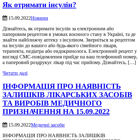
Як отримати інсулін?
15.09.2022
Новини
Дізнайтесь, як отримати інсулін за електронним або
паперовим рецептом в умовах воєнного стану в Україні, та де
знайти найближчу аптеку з інсуліном. Зверніться за рецептом
на інсулін до вашого або будь-якого сімейного лікаря,
терапевта, педіатра або ендокринолога. Електронний рецепт у
вигляді СМС-повідомлення прийде на ваш телефонний номер,
а паперовий роздрукує лікар під час прийому. Дізнайтесь, […]
Читати далі
ІНФОРМАЦІЯ ПРО НАЯВНІСТЬ
ЗАЛИШКІВ ЛІКАРСЬКИХ ЗАСОБІВ
ТА ВИРОБІВ МЕДИЧНОГО
ПРИЗНАЧЕННЯ НА 15.09.2022
15.09.2022
Медичні засоби
ІНФОРМАЦІЯ ПРО НАЯВНІСТЬ ЗАЛИШКІВ