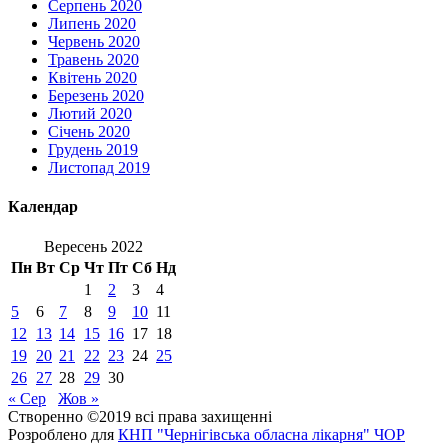
Серпень 2020
Липень 2020
Червень 2020
Травень 2020
Квітень 2020
Березень 2020
Лютий 2020
Січень 2020
Грудень 2019
Листопад 2019
Календар
Вересень 2022
Пн
Вт
Ср
Чт
Пт
Сб
Нд
1
2
3
4
5
6
7
8
9
10
11
12
13
14
15
16
17
18
19
20
21
22
23
24
25
26
27
28
29
30
« Сер
Жов »
Створенно ©2019 всі права захищенні
Розроблено для
КНП "Чернігівська обласна лікарня" ЧОР