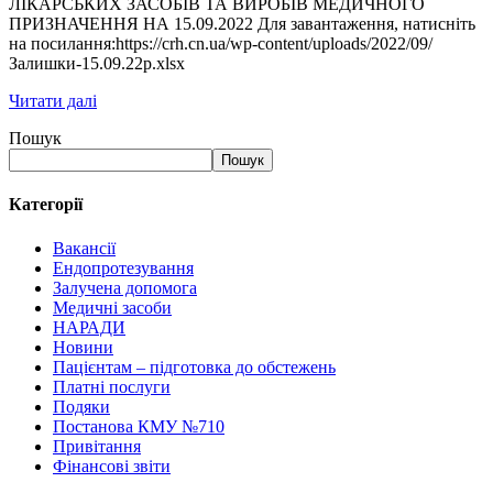
ЛІКАРСЬКИХ ЗАСОБІВ ТА ВИРОБІВ МЕДИЧНОГО
ПРИЗНАЧЕННЯ НА 15.09.2022 Для завантаження, натисніть
на посилання:https://crh.cn.ua/wp-content/uploads/2022/09/
Залишки-15.09.22р.xlsx
Читати далі
Пошук
Пошук
Категорії
Вакансії
Ендопротезування
Залучена допомога
Медичні засоби
НАРАДИ
Новини
Пацієнтам – підготовка до обстежень
Платні послуги
Подяки
Постанова КМУ №710
Привітання
Фінансові звіти