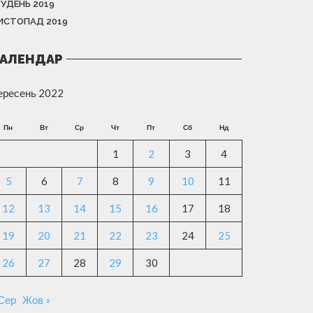
РУДЕНЬ 2019
ИСТОПАД 2019
АЛЕНДАР
ересень 2022
Пн
Вт
Ср
Чт
Пт
Сб
Нд
1
2
3
4
5
6
7
8
9
10
11
12
13
14
15
16
17
18
19
20
21
22
23
24
25
26
27
28
29
30
 Сер
Жов »