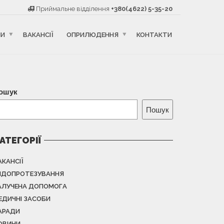
Приймальне відділення
+380(4622) 5-35-20
НИ
ВАКАНСІЇ
ОПРИЛЮДЕННЯ
КОНТАКТИ
ошук
Пошук
АТЕГОРІЇ
АКАНСІЇ
НДОПРОТЕЗУВАННЯ
АЛУЧЕНА ДОПОМОГА
ЕДИЧНІ ЗАСОБИ
АРАДИ
ОВИНИ