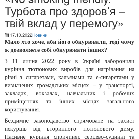
Турбота про здоров’я –
твій вклад у перемогу»
17.10.2022
Новини
Мало хто хоче, аби його обкурювали, тоді чому
ж дозволяєте собі обкурювати інших?
З 11 липня 2022 року в Україні заборонили
куріння тютюнових виробів для нагрівання на
рівні з сигаретами, кальянами та е-сигаретами у
визначених громадських місцях – у транспорті,
закладах, вокзалах, навчальних і робочих
приміщеннях та інших місцях загального
користування.
Бездимне законодавство спрямоване на захист
некурців від вторинного тютюнового диму.
Пасивне куріння спричиняє серцево-судинні та