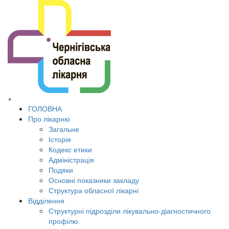
×
ГОЛОВНА
Про лікарню
Загальне
Історія
Кодекс етики
Адміністрація
Подяки
Основні показники закладу
Структура обласної лікарні
Відділення
Структурні підрозділи лікувально-діагностичного
профілю