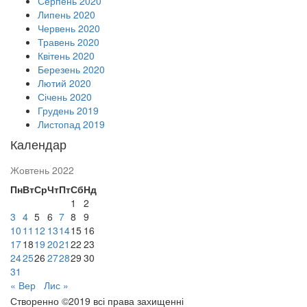
Серпень 2020
Липень 2020
Червень 2020
Травень 2020
Квітень 2020
Березень 2020
Лютий 2020
Січень 2020
Грудень 2019
Листопад 2019
Календар
Жовтень 2022
Пн
Вт
Ср
Чт
Пт
Сб
Нд
1
2
3
4
5
6
7
8
9
10
11
12
13
14
15
16
17
18
19
20
21
22
23
24
25
26
27
28
29
30
31
« Вер
Лис »
Створенно ©2019 всі права захищенні