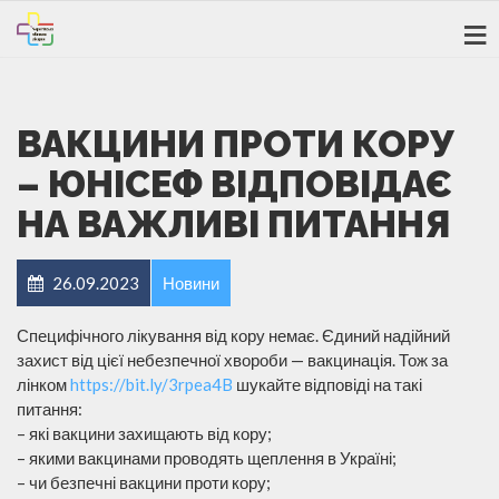
ВАКЦИНИ ПРОТИ КОРУ
– ЮНІСЕФ ВІДПОВІДАЄ
НА ВАЖЛИВІ ПИТАННЯ
26.09.2023
Новини
Специфічного лікування від кору немає. Єдиний надійний
захист від цієї небезпечної хвороби — вакцинація. Тож за
лінком
https://bit.ly/3rpea4B
шукайте відповіді на такі
питання:
– які вакцини захищають від кору;
– якими вакцинами проводять щеплення в Україні;
– чи безпечні вакцини проти кору;