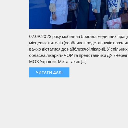
07.09.2023 року мобільна бригада медичних праці
місцевих жителів (особливо представників вразлив
важко дістатися до найближчої лікарні). У спільни
обласна лікарня» ЧОР та представники ДУ «Черніг
МОЗ України». Мета таких […]
ЧИТАТИ ДАЛІ