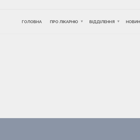
ГОЛОВНА
ПРО ЛІКАРНЮ
ВІДДІЛЕННЯ
НОВИ