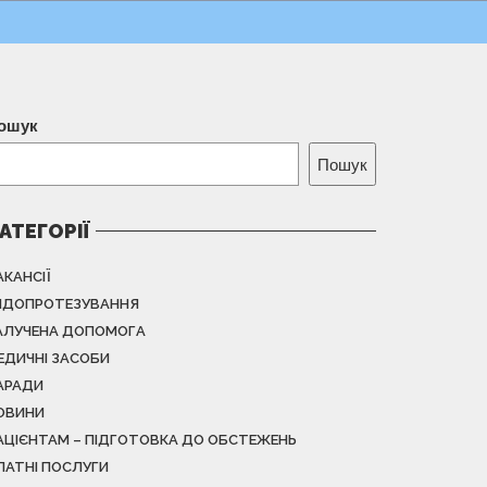
ошук
Пошук
АТЕГОРІЇ
АКАНСІЇ
НДОПРОТЕЗУВАННЯ
АЛУЧЕНА ДОПОМОГА
ЕДИЧНІ ЗАСОБИ
АРАДИ
ОВИНИ
АЦІЄНТАМ – ПІДГОТОВКА ДО ОБСТЕЖЕНЬ
ЛАТНІ ПОСЛУГИ