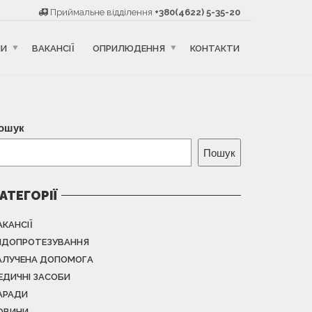
Приймальне відділення
+380(4622) 5-35-20
НИ
ВАКАНСІЇ
ОПРИЛЮДЕННЯ
КОНТАКТИ
ошук
Пошук
АТЕГОРІЇ
АКАНСІЇ
НДОПРОТЕЗУВАННЯ
АЛУЧЕНА ДОПОМОГА
ЕДИЧНІ ЗАСОБИ
АРАДИ
ОВИНИ