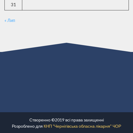
31
« Лип
Створенно ©2019 всі права захищенні
Розроблено для
КНП "Чернігівська обласна лікарня" ЧОР