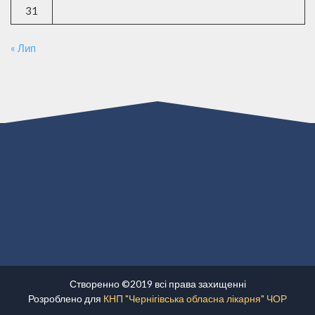
31
« Лип
Створенно ©2019 всі права захищенні
Розроблено для
КНП "Чернігівська обласна лікарня" ЧОР