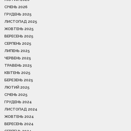
СІЧЕНЬ 2026
ГРУДЕНЬ 2025
ЛИСТОПАД 2025
ЖОВТЕНЬ 2025
ВЕРЕСЕНЬ 2025
СЕРПЕНЬ 2025
ЛИПЕНЬ 2025
ЧЕРВЕНЬ 2025
ТРАВЕНЬ 2025
КВІТЕНЬ 2025
БЕРЕЗЕНЬ 2025
ЛЮТИЙ 2025
СІЧЕНЬ 2025
ГРУДЕНЬ 2024
ЛИСТОПАД 2024
ЖОВТЕНЬ 2024
ВЕРЕСЕНЬ 2024