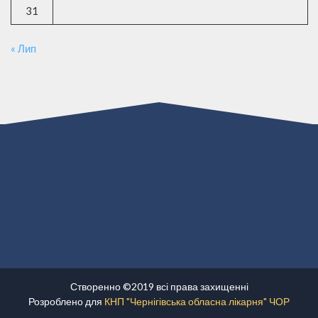
31
« Лип
Створенно ©2019 всі права захищенні
Розроблено для
КНП "Чернігівська обласна лікарня" ЧОР