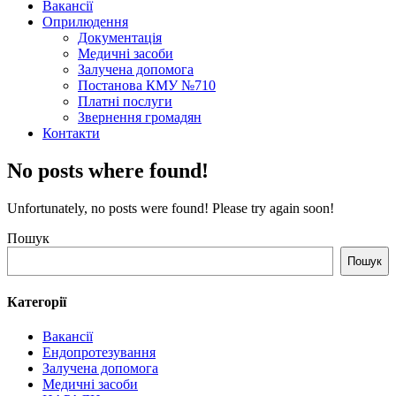
Вакансії
Оприлюдення
Документація
Медичні засоби
Залучена допомога
Постанова КМУ №710
Платні послуги
Звернення громадян
Контакти
No posts where found!
Unfortunately, no posts were found! Please try again soon!
Пошук
Пошук
Категорії
Вакансії
Ендопротезування
Залучена допомога
Медичні засоби