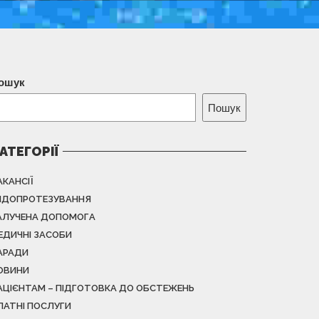
ошук
Пошук
АТЕГОРІЇ
АКАНСІЇ
НДОПРОТЕЗУВАННЯ
АЛУЧЕНА ДОПОМОГА
ЕДИЧНІ ЗАСОБИ
АРАДИ
ОВИНИ
АЦІЄНТАМ – ПІДГОТОВКА ДО ОБСТЕЖЕНЬ
ЛАТНІ ПОСЛУГИ