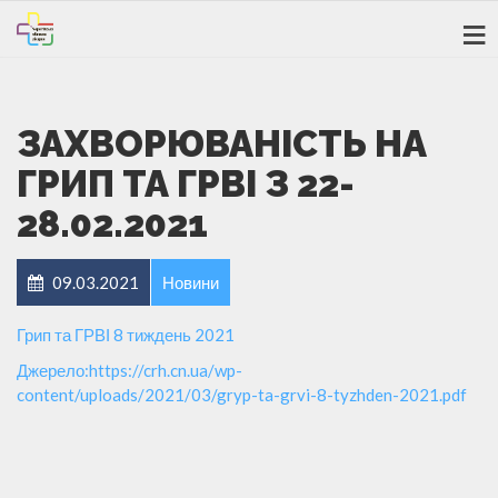
ЗАХВОРЮВАНІСТЬ НА
ГРИП ТА ГРВІ З 22-
28.02.2021
09.03.2021
Новини
Грип та ГРВІ 8 тиждень 2021
Джерело:https://crh.cn.ua/wp-
content/uploads/2021/03/gryp-ta-grvi-8-tyzhden-2021.pdf