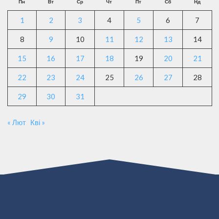
Пн
Вт
Ср
Чт
Пт
Сб
Нд
1
2
3
4
5
6
7
8
9
10
11
12
13
14
15
16
17
18
19
20
21
22
23
24
25
26
27
28
29
30
31
« Лют
Кві »