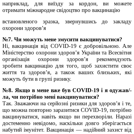
наприклад, для виїзду за кордон, ви можете
отримати міжнародне свідоцтво про вакцинацію
встановленого зразка, звернувшись до закладу
охорони здоров’я
№7. Чи можуть мене змусити вакцинуватися?
Ні, вакцинація від COVID-19 є добровільною. Але
Міністерство охорони здоров’я України та Всесвітня
організація охорони здоров’я рекомендують
зробити вакцинацію для того, щоб захистити своє
життя та здоров’я, а також ваших близьких, які
можуть бути в групі ризику.
№8. Якщо в мене вже був COVID-19 і я одужав/-
ла, чи потрібно мені вакцинуватися?
Так. Зважаючи на серйозні ризики для здоров’я і те,
що можна повторно заразитися COVID-19, потрібно
вакцинуватися, навіть якщо ви перехворіли. Наразі
достеменно невідомо, наскільки довго зберігається
набутий імунітет. Вакцинація — надійний захист від