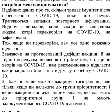
потрібно мені вакцинуватися?
Надійних даних про те, скільки триває імунітет після
перенесеного СOVID-19, поки що немає.
Трапляються випадки повторного інфікування.
Водночас випадків, коли вакцинація зашкодила
людям, котрі перехворіли на COVID-19, не
зафіксовано.
Тож якщо ви перехворіли, вам усе одно показано
щеплення.
Зважаючи на прогнозований дефіцит вакцини й на
те, що передусім щеплення потрібне тим, хто ще не
хворів на COVID-19, вам рекомендовано відкласти
вакцинацію на 6 місяців від часу перебігу COVID-
19.
За бажанням ви можете вакцинуватися раніше, але
тільки якщо ви належите до групи пріоритетності і
якщо вакцини вистачає іншим людям, які належать
до пріоритетної групи і не мають
задокументованого COVID-19 в анамнезі.