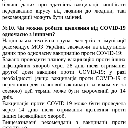
більше даних про здатність вакцинації запобігати
передаванню вірусу від людини до людини, такі
рекомендації можуть бути змінені.
№10. Чи можна робити щеплення від COVID-19
одночасно з іншими?
Національна технічна група експертів з імунізації
рекомендує МОЗ України, зважаючи на відсутність
даних про одночасну вакцинацію проти COVID-19:
Бажано проводити планову вакцинацію проти інших
інфекційних хвороб через 28 днів після отримання
другої дози вакцини проти COVID-19; у разі
необхідності (якщо вакцинація проти COVID-19 є
перепоною для планової вакцинації за віком чи за
схемою) цей термін може бути скорочений до 14
днів.
Вакцинація проти COVID-19 може бути проведена
через 14 днів після отримання щеплення проти
інших інфекційних хвороб.
Вищезазначені рекомендації з вакцинації проти