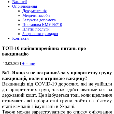
Вакансії
Оприлюдення
Документація
Медичні засоби
Залучена допомога
Постанова КМУ №710
Платні послуги
Звернення громадян
Контакти
ТОП-10 найпоширеніших питань про
вакцинацію
13.03.2021
Новини
№1. Якщо я не потрапив/-ла у пріоритетну групу
вакцинації, коли я отримаю вакцину?
Вакцинація від COVID-19 дорослих, які не увійшли
до пріоритетних груп, також здійснюватиметься за
державний кошт. Це відбудеться тоді, коли щеплення
отримають всі пріоритетні групи, тобто на п’ятому
етапі кампанії з імунізації в Україні.
Також можна зареєструватися до списку очікування