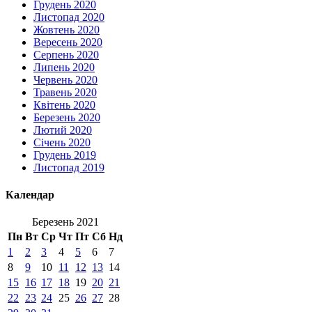
Грудень 2020
Листопад 2020
Жовтень 2020
Вересень 2020
Серпень 2020
Липень 2020
Червень 2020
Травень 2020
Квітень 2020
Березень 2020
Лютий 2020
Січень 2020
Грудень 2019
Листопад 2019
Календар
Березень 2021
Пн
Вт
Ср
Чт
Пт
Сб
Нд
1
2
3
4
5
6
7
8
9
10
11
12
13
14
15
16
17
18
19
20
21
22
23
24
25
26
27
28