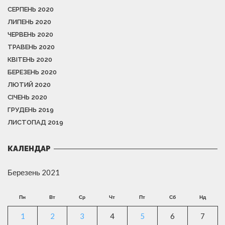
СЕРПЕНЬ 2020
ЛИПЕНЬ 2020
ЧЕРВЕНЬ 2020
ТРАВЕНЬ 2020
КВІТЕНЬ 2020
БЕРЕЗЕНЬ 2020
ЛЮТИЙ 2020
СІЧЕНЬ 2020
ГРУДЕНЬ 2019
ЛИСТОПАД 2019
КАЛЕНДАР
Березень 2021
Пн
Вт
Ср
Чт
Пт
Сб
Нд
1
2
3
4
5
6
7