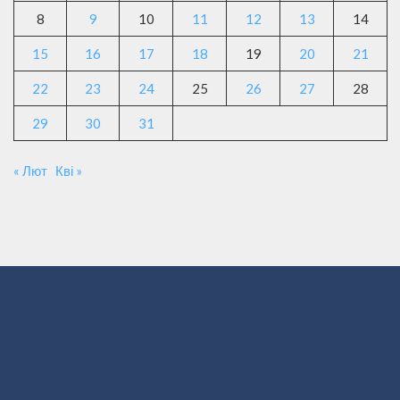
8
9
10
11
12
13
14
15
16
17
18
19
20
21
22
23
24
25
26
27
28
29
30
31
« Лют
Кві »