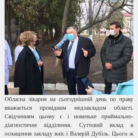
Обласна лікарня на сьогоднішній день по праву
вважається провідним медзакладом області.
Свідченням цьому є і новеньке приймально-
діагностичне відділення. Суттєвий вклад в
оснащення закладу вніс і Валерій Дубіль. Цього ж