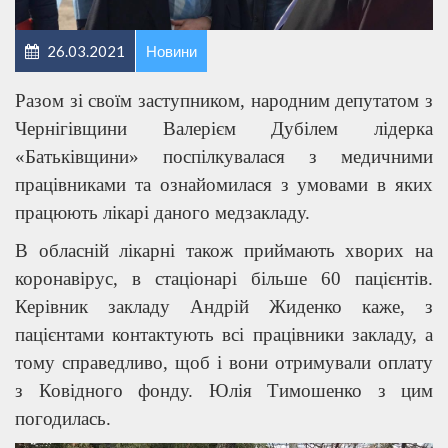
26.03.2021
Новини
Разом зі своїм заступником, народним депутатом з
Чернігівщини Валерієм Дубілем лідерка
«Батьківщини» поспілкувалася з медичними
працівниками та ознайомилася з умовами в яких
працюють лікарі даного медзакладу.
В обласній лікарні також приймають хворих на
коронавірус, в стаціонарі більше 60 пацієнтів.
Керівник закладу Андрій Жиденко каже, з
пацієнтами контактують всі працівники закладу, а
тому справедливо, щоб і вони отримували оплату
з Ковідного фонду. Юлія Тимошенко з цим
погодилась.