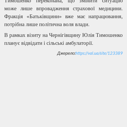
Тимошенко переконана, що змінити ситуацію
може лише впровадження страхової медицини.
Фракція «Батьківщини» вже має напрацювання,
потрібна лише політична воля влади.
В рамках візиту на Чернігівщину Юлія Тимошенко
планує відвідати і сільські амбулаторії.
Джерело:
https://val.ua/site/123389