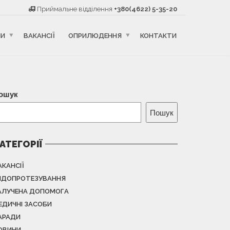
Приймальне відділення
+380(4622) 5-35-20
НИ
ВАКАНСІЇ
ОПРИЛЮДЕННЯ
КОНТАКТИ
ошук
Пошук
АТЕГОРІЇ
АКАНСІЇ
НДОПРОТЕЗУВАННЯ
АЛУЧЕНА ДОПОМОГА
ЕДИЧНІ ЗАСОБИ
АРАДИ
ОВИНИ