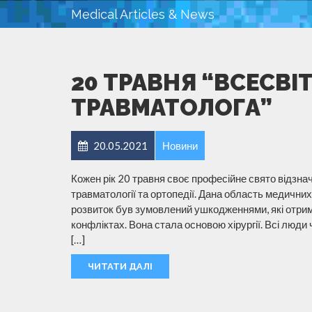
Medical Articles & News
20 ТРАВНЯ “ВСЕСВІ
ТРАВМАТОЛОГА”
20.05.2021
Новини
Кожен рік 20 травня своє професійне свято відзначаю
травматології та ортопедії. Дана область медичних
розвиток був зумовлений ушкодженнями, які отрим
конфліктах. Вона стала основою хірургії. Всі люди
[…]
ЧИТАТИ ДАЛІ