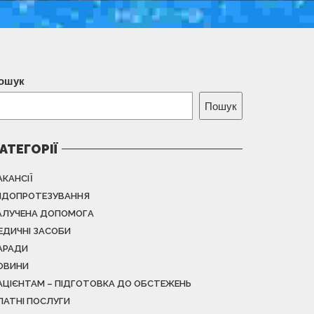
ошук
Пошук
АТЕГОРІЇ
АКАНСІЇ
НДОПРОТЕЗУВАННЯ
АЛУЧЕНА ДОПОМОГА
ЕДИЧНІ ЗАСОБИ
АРАДИ
ОВИНИ
АЦІЄНТАМ – ПІДГОТОВКА ДО ОБСТЕЖЕНЬ
ЛАТНІ ПОСЛУГИ