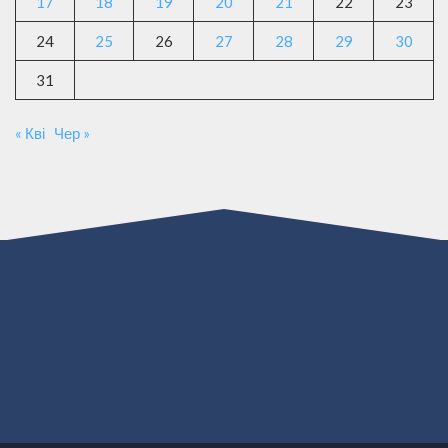
17
18
19
20
21
22
23
24
25
26
27
28
29
30
31
« Кві
Чер »