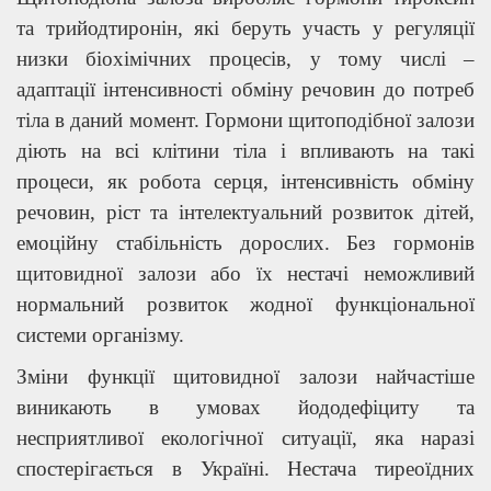
та трийодтиронін, які беруть участь у регуляції
низки біохімічних процесів, у тому числі –
адаптації інтенсивності обміну речовин до потреб
тіла в даний момент. Гормони щитоподібної залози
діють на всі клітини тіла і впливають на такі
процеси, як робота серця, інтенсивність обміну
речовин, ріст та інтелектуальний розвиток дітей,
емоційну стабільність дорослих. Без гормонів
щитовидної залози або їх нестачі неможливий
нормальний розвиток жодної функціональної
системи організму.
Зміни функції щитовидної залози найчастіше
виникають в умовах йододефіциту та
несприятливої екологічної ситуації, яка наразі
спостерігається в Україні. Нестача тиреоїдних