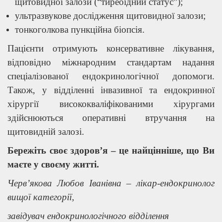
щитовидної залози (“тиреоідний статус”);
ультразвукове дослідження щитовидної залози;
тонкоголкова пункційна біопсія.
Пацієнти отримують консервативне лікування,
відповідно міжнародним стандартам надання
спеціалізованої ендокринологічної допомоги.
Також, у відділенні інвазивної та ендокринної
хірургії висококваліфікованими хірургами
здійснюються оперативні втручання на
щитовидній залозі.
Бережіть своє здоров’я – це найцінніше, що Ви
маєте у своєму житті.
Черв’якова Любов Іванівна – лікар-ендокринолог
вищої категорії,
завідувач
ендокринологічного
відділення