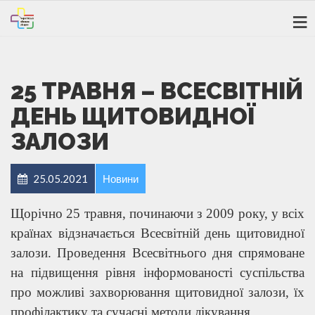
25 ТРАВНЯ – ВСЕСВІТНІЙ
ДЕНЬ ЩИТОВИДНОЇ
ЗАЛОЗИ
25.05.2021
Новини
Щорічно 25 травня, починаючи з 2009 року, у всіх
країнах відзначається Всесвітній день щитовидної
залози. Проведення Всесвітнього дня спрямоване
на підвищення рівня інформованості суспільства
про можливі захворювання щитовидної залози, їх
профілактику та сучасні методи лікування.