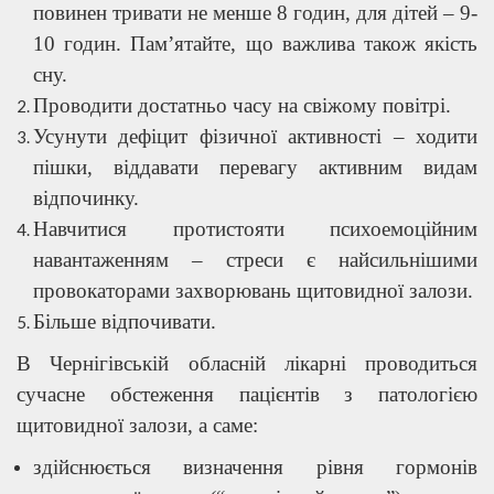
повинен тривати не менше 8 годин, для дітей – 9-
10 годин. Пам’ятайте, що важлива також якість
сну.
Проводити достатньо часу на свіжому повітрі.
Усунути дефіцит фізичної активності – ходити
пішки, віддавати перевагу активним видам
відпочинку.
Навчитися протистояти психоемоційним
навантаженням – стреси є найсильнішими
провокаторами захворювань щитовидної залози.
Більше відпочивати.
В Чернігівській обласній лікарні проводиться
сучасне обстеження пацієнтів з патологією
щитовидної залози, а саме:
здійснюється визначення рівня гормонів