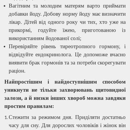
Вагітним та молодим матерям варто приймати
добавки йоду. Добову норму йоду має визначити
лікар. Дітей від одного року чи тих, хто уже на
прикормі, годуйте їжею, приготованою із
використанням йодованої солі;
Перевіряйте рівень тиреотропного гормону, і
відвідуйте ендокринолога. Це допоможе вчасно
виявити брак гормонів та за потреби скорегувати
раціон.
Найпростішим і найдоступнішим способом
уникнути не тільки захворювань щитовидної
залози, а й низки інших хвороб можна завдяки
простим правилам:
Стежити за режимом дня. Приділяти достатньо
часу для сну. Для дорослих чоловіків і жінок він