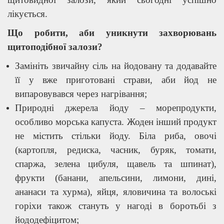
лікується.
Що робити, аби уникнути захворювань
щитоподібної залози?
Замініть звичайну сіль на йодовану та додавайте
її у вже приготовані страви, аби йод не
випаровувався через нагрівання;
Природні джерела йоду – морепродукти,
особливо морська капуста. Жоден інший продукт
не містить стільки йоду. Біла риба, овочі
(картопля, редиска, часник, буряк, томати,
спаржа, зелена цибуля, щавель та шпинат),
фрукти (банани, апельсини, лимони, дині,
ананаси та хурма), яйця, яловичина та волоські
горіхи також стануть у нагоді в боротьбі з
йододефіцитом;