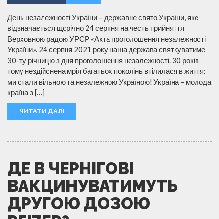
День незалежності України – державне свято України, яке
відзначається щорічно 24 серпня на честь прийняття
Верховною радою УРСР «Акта проголошення незалежності
України». 24 серпня 2021 року наша держава святкуватиме
30-ту річницю з дня проголошення незалежності. 30 років
тому нездійснена мрія багатьох поколінь втілилася в життя:
ми стали вільною та незалежною Україною! Україна – молода
країна з […]
ЧИТАТИ ДАЛІ
ДЕ В ЧЕРНІГОВІ
ВАКЦИНУВАТИМУТЬ
ДРУГОЮ ДОЗОЮ