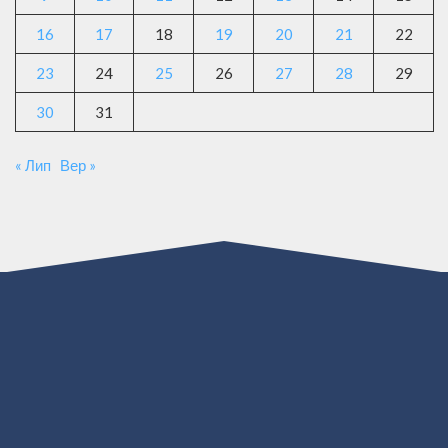
16
17
18
19
20
21
22
23
24
25
26
27
28
29
30
31
« Лип
Вер »