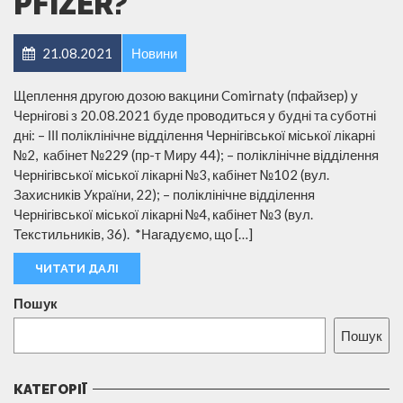
PFIZER?
21.08.2021
Новини
Щеплення другою дозою вакцини Comirnaty (пфайзер) у
Чернігові з 20.08.2021 буде проводиться у будні та суботні
дні: – ІІІ поліклінічне відділення Чернігівської міської лікарні
№2, кабінет №229 (пр-т Миру 44); – поліклінічне відділення
Чернігівської міської лікарні №3, кабінет №102 (вул.
Захисників України, 22); – поліклінічне відділення
Чернігівської міської лікарні №4, кабінет №3 (вул.
Текстильників, 36). *Нагадуємо, що […]
ЧИТАТИ ДАЛІ
Пошук
Пошук
КАТЕГОРІЇ