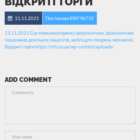
ВІДКРИТІ ТОРГИ
11.11.2021
Постанова КМУ №710
11.11.2021 Система моніторингу фізіологічних, фізіологічних
показників декількох пацієнтів, меблі для лікарень механічні,
Відкриті торги
https://crh.cn.ua/wp-content/uploads/
ADD COMMENT