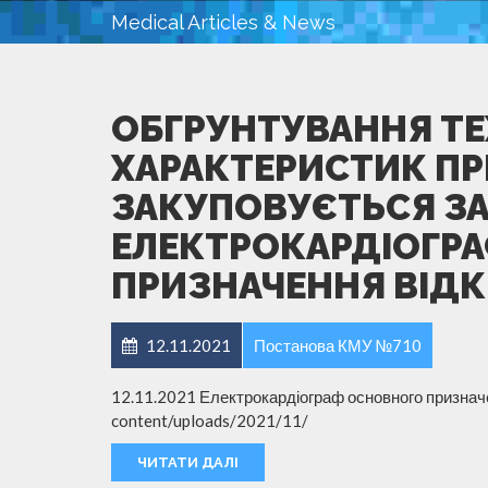
Medical Articles & News
ОБГРУНТУВАННЯ ТЕ
ХАРАКТЕРИСТИК ПР
ЗАКУПОВУЄТЬСЯ З
ЕЛЕКТРОКАРДІОГР
ПРИЗНАЧЕННЯ ВІДК
12.11.2021
Постанова КМУ №710
12.11.2021 Електрокардіограф основного призначен
content/uploads/2021/11/
ЧИТАТИ ДАЛІ