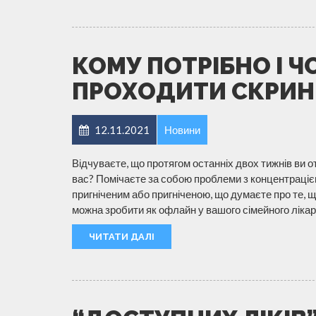
КОМУ ПОТРІБНО І 
ПРОХОДИТИ СКРИНІ
12.11.2021
Новини
Відчуваєте, що протягом останніх двох тижнів ви 
вас? Помічаєте за собою проблеми з концентраці
пригніченим або пригніченою, що думаєте про те, щ
можна зробити як офлайн у вашого сімейного лікар
ЧИТАТИ ДАЛІ