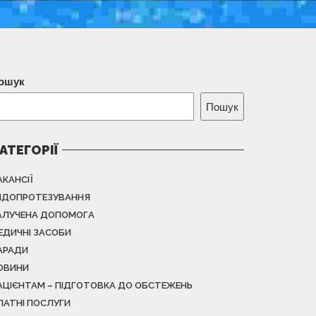
ошук
Пошук
АТЕГОРІЇ
АКАНСІЇ
НДОПРОТЕЗУВАННЯ
АЛУЧЕНА ДОПОМОГА
ЕДИЧНІ ЗАСОБИ
АРАДИ
ОВИНИ
АЦІЄНТАМ – ПІДГОТОВКА ДО ОБСТЕЖЕНЬ
ЛАТНІ ПОСЛУГИ