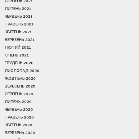
СЕРПЕНЬ 2021
ЛИПЕНЬ 2021
ЧЕРВЕНЬ 2021
ТРАВЕНЬ 2021
КВІТЕНЬ 2021
БЕРЕЗЕНЬ 2021
ЛЮТИЙ 2021
СІЧЕНЬ 2021
ГРУДЕНЬ 2020
ЛИСТОПАД 2020
ЖОВТЕНЬ 2020
ВЕРЕСЕНЬ 2020
СЕРПЕНЬ 2020
ЛИПЕНЬ 2020
ЧЕРВЕНЬ 2020
ТРАВЕНЬ 2020
КВІТЕНЬ 2020
БЕРЕЗЕНЬ 2020