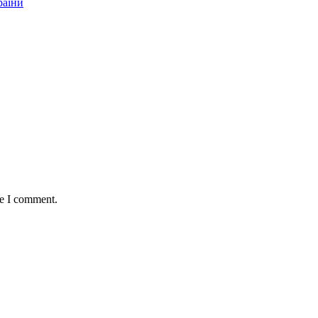
раїни
me I comment.