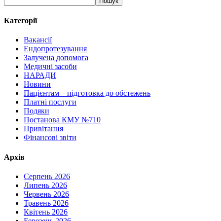
Пошук
Категорії
Вакансії
Ендопротезування
Залучена допомога
Медичні засоби
НАРАДИ
Новини
Пацієнтам – підготовка до обстежень
Платні послуги
Подяки
Постанова КМУ №710
Привітання
Фінансові звіти
Архів
Серпень 2026
Липень 2026
Червень 2026
Травень 2026
Квітень 2026
Березень 2026