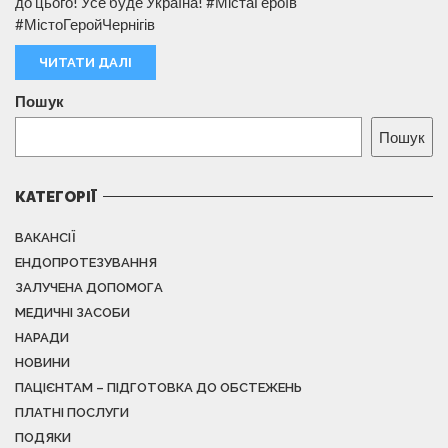
до цього! Усе буде Україна! #МістаГероїв
#МістоГеройЧернігів
ЧИТАТИ ДАЛІ
Пошук
Пошук
КАТЕГОРІЇ
ВАКАНСІЇ
ЕНДОПРОТЕЗУВАННЯ
ЗАЛУЧЕНА ДОПОМОГА
МЕДИЧНІ ЗАСОБИ
НАРАДИ
НОВИНИ
ПАЦІЄНТАМ – ПІДГОТОВКА ДО ОБСТЕЖЕНЬ
ПЛАТНІ ПОСЛУГИ
ПОДЯКИ