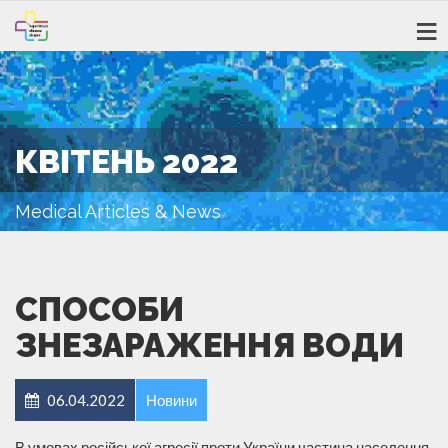
КВІТЕНЬ 2022
Medical Articles & News
СПОСОБИ
ЗНЕЗАРАЖЕННЯ ВОДИ
06.04.2022
Новини
В умовах російської агресії проти України частина населення