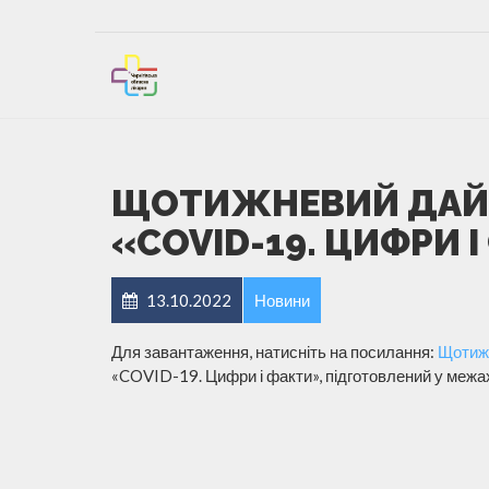
ЩОТИЖНЕВИЙ ДАЙ
«COVID-19. ЦИФРИ 
13.10.2022
Новини
Для завантаження, натисніть на посилання:
Щотиж
«COVID-19. Цифри і факти», підготовлений у межа