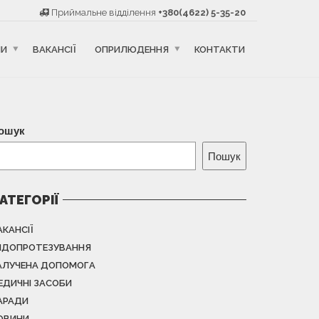
Приймальне відділення
+380(4622) 5-35-20
НИ
ВАКАНСІЇ
ОПРИЛЮДЕННЯ
КОНТАКТИ
ошук
Пошук
АТЕГОРІЇ
АКАНСІЇ
НДОПРОТЕЗУВАННЯ
АЛУЧЕНА ДОПОМОГА
ЕДИЧНІ ЗАСОБИ
АРАДИ
ОВИНИ