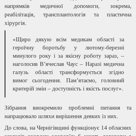
напрямків медичної допомоги, зокрема,
реабілітація, трансплантологія та пластична
хірургія.
«Щиро дякую всім медикам області за
героїчну боротьбу у лютому-березні
минулого року і за якісну роботу зараз, –
наголосив В’ячеслав Чаус – Наразі медична
галузь області трансформується згідно
вимог сьогодення. Пам’ятаємо, головний
критерій змін – доступність і якість послуг».
Зібрання виокремило проблемні питання та
напрацювало шляхи вирішення деяких із них.
До слова, на Чернігівщині функціонує 14 обласних