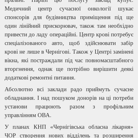
Медичний центр сучасної онкології шукає
спонсорів для будівництва приміщення під ще
один лінійний прискорювач, також там необхідно
привести до ладу операційні. Центр крові потребує
спеціалізованого авто, щоб здійснювати забір
крові не лише в Чернігові. Також у Центрі замінені
вікна, які постраждали під час повномасштабного
вторгнення, однак ще потрібно вирішити деякі
додаткові ремонтні питання.
Абсолютно всі заклади радо приймуть сучасне
обладнання. І над пошуком донорів на ці потреби
установи працюють разом з профільним
управлінням ОВА.
У планах КНП «Чернігівська обласна лікарня»
ЧОР створення нових відділень та розширення