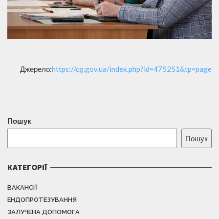
Джерело:
https://cg.gov.ua/index.php?id=475251&tp=page
Пошук
Пошук
КАТЕГОРІЇ
ВАКАНСІЇ
ЕНДОПРОТЕЗУВАННЯ
ЗАЛУЧЕНА ДОПОМОГА