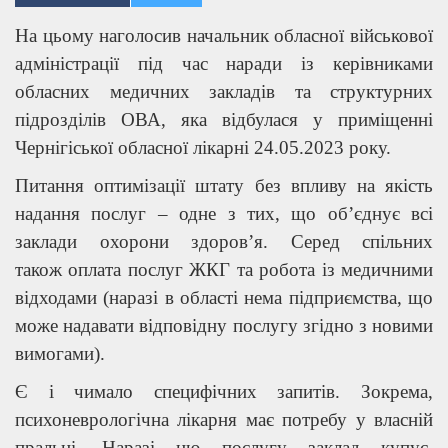
На цьому наголосив начальник обласної військової
адміністрації під час наради із керівниками
обласних медичних закладів та структурних
підрозділів ОВА, яка відбулася у приміщенні
Чернігіської обласної лікарні 24.05.2023 року.
Питання оптимізації штату без впливу на якість
надання послуг – одне з тих, що об’єднує всі
заклади охорони здоров’я. Серед спільних
також оплата послуг ЖКГ та робота із медичними
відходами (наразі в області нема підприємства, що
може надавати відповідну послугу згідно з новими
вимогами).
Є і чимало специфічних запитів. Зокрема,
психоневрологічна лікарня має потребу у власній
пральні. Наразі цю послугу заклад купує.