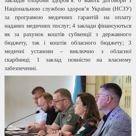
закладів охорони здоров’я: 6 мають договори з
Національною службою здоров’я України (НСЗУ)
за програмою медичних гарантій на оплату
наданих медичних послуг; 4 заклади фінансуються
як за рахунок коштів субвенції з державного
бюджету, так і коштів обласного бюджету; 3
медичні установи – виключно з обласної
скарбниці; 1 заклад повністю на власному
забезпеченні.