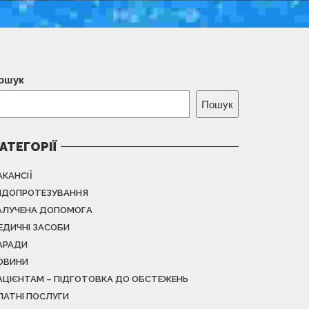
ошук
Пошук
АТЕГОРІЇ
АКАНСІЇ
НДОПРОТЕЗУВАННЯ
АЛУЧЕНА ДОПОМОГА
ЕДИЧНІ ЗАСОБИ
АРАДИ
ОВИНИ
АЦІЄНТАМ – ПІДГОТОВКА ДО ОБСТЕЖЕНЬ
ЛАТНІ ПОСЛУГИ