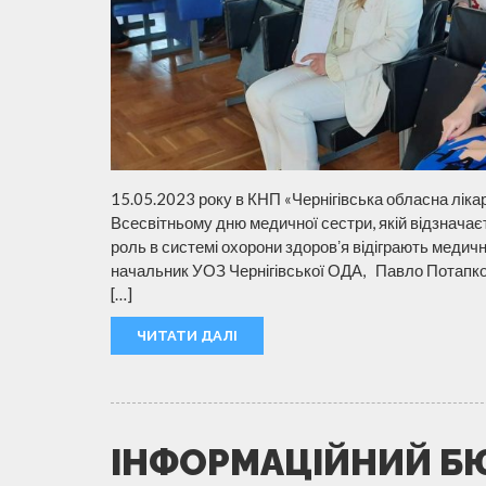
15.05.2023 року в КНП «Чернігівська обласна ліка
Всесвітньому дню медичної сестри, якій відзначає
роль в системі охорони здоровʼя відіграють медичні
начальник УОЗ Чернігівської ОДА, Павло Потапко –
[…]
ЧИТАТИ ДАЛІ
ІНФОРМАЦІЙНИЙ Б