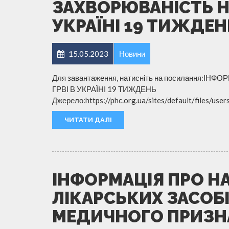
ЗАХВОРЮВАНІСТЬ НА
УКРАЇНІ 19 ТИЖДЕН
15.05.2023
Новини
Для завантаження, натисніть на посилання:
ГРВІ В УКРАЇНІ 19 ТИЖДЕНЬ
Джерело:https://phc.org.ua/sites/default/files/use
ЧИТАТИ ДАЛІ
ІНФОРМАЦІЯ ПРО Н
ЛІКАРСЬКИХ ЗАСОБІ
МЕДИЧНОГО ПРИЗНАЧ