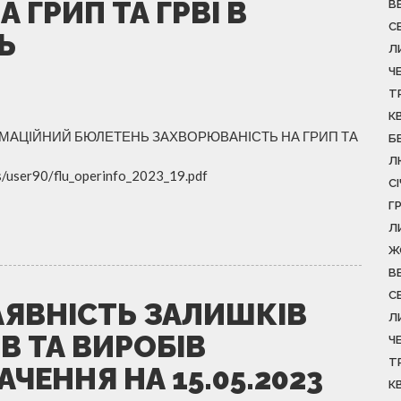
 ГРИП ТА ГРВІ В
В
С
Ь
Л
Ч
Т
К
ІНФОРМАЦІЙНИЙ БЮЛЕТЕНЬ ЗАХВОРЮВАНІСТЬ НА ГРИП ТА
Б
Л
rs/user90/flu_operinfo_2023_19.pdf
С
Г
Л
Ж
В
С
АЯВНІСТЬ ЗАЛИШКІВ
Л
В ТА ВИРОБІВ
Ч
Т
ЕННЯ НА 15.05.2023
К