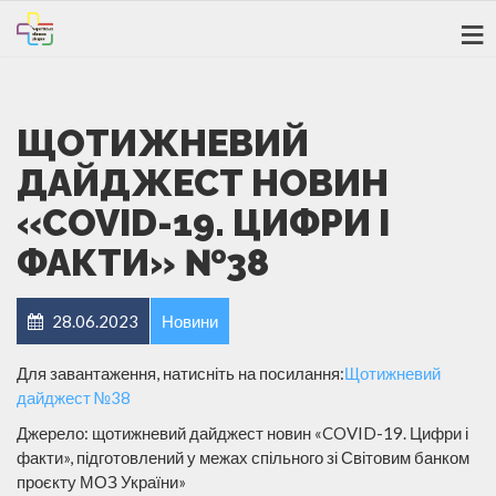
ЩОТИЖНЕВИЙ
ДАЙДЖЕСТ НОВИН
«COVID-19. ЦИФРИ І
ФАКТИ» №38
28.06.2023
Новини
Для завантаження, натисніть на посилання:
Щотижневий
дайджест №38
Джерело: щотижневий дайджест новин «COVID-19. Цифри і
факти», підготовлений у межах спільного зі Світовим банком
проєкту МОЗ України»