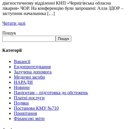
діагностичному відділенні КНП «Чернігівська обласна
лікарня» ЧОР. На конференцію були запрошені: Алла ЗДОР –
заступник начальника […]
Читати далі
Пошук
Пошук
Категорії
Вакансії
Ендопротезування
Залучена допомога
Медичні засоби
НАРАДИ
Новини
Пацієнтам – підготовка до обстежень
Платні послуги
Подяки
Постанова КМУ №710
Привітання
Фінансові звіти