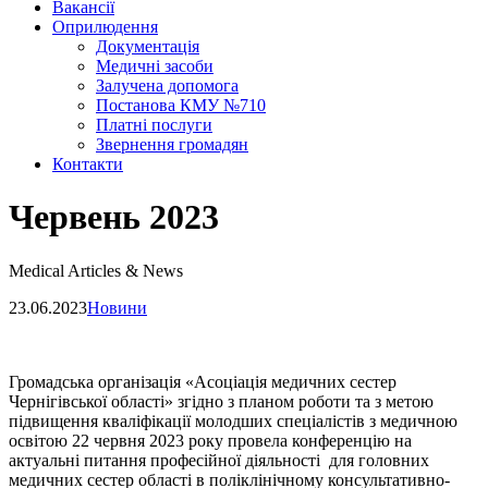
Вакансії
Оприлюдення
Документація
Медичні засоби
Залучена допомога
Постанова КМУ №710
Платні послуги
Звернення громадян
Контакти
Червень 2023
Medical Articles & News
23.06.2023
Новини
Громадська організація «Асоціація медичних сестер
Чернігівської області» згідно з планом роботи та з метою
підвищення кваліфікації молодших спеціалістів з медичною
освітою 22 червня 2023 року провела конференцію на
актуальні питання професійної діяльності для головних
медичних сестер області в поліклінічному консультативно-